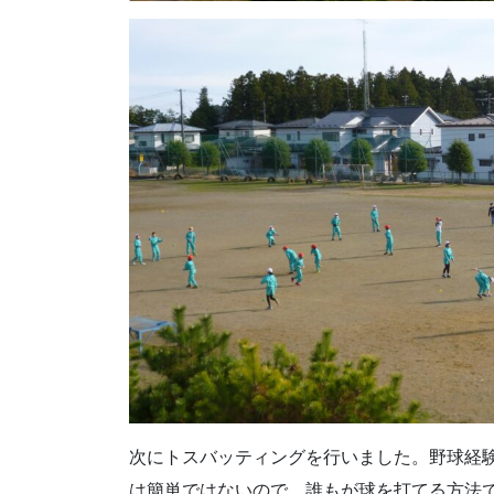
次にトスバッティングを行いました。野球経
は簡単ではないので，誰もが球を打てる方法