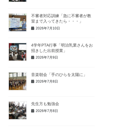
不審者対応訓練「急に不審者が教
室まで入ってきたら・・・」
2026年7月10日
4学年PTA行事「明治乳業さんをお
招きした出前授業」
2026年7月9日
音楽朝会「手のひらを太陽に」
2026年7月8日
先生方も勉強会
2026年7月8日