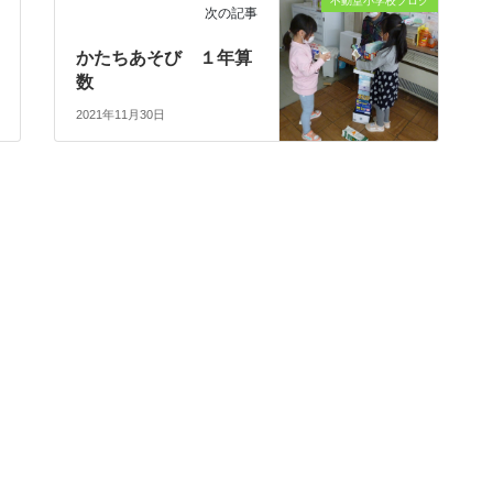
不動堂小学校ブログ
次の記事
かたちあそび １年算
数
2021年11月30日