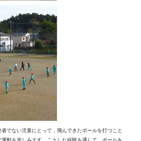
験者でない児童にとって，飛んできたボールを打つこと
で運動を楽しみます。こうした経験を通して，ボールを