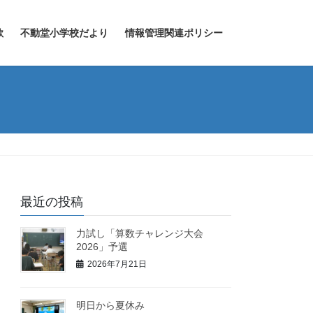
歌
不動堂小学校だより
情報管理関連ポリシー
最近の投稿
力試し「算数チャレンジ大会
2026」予選
2026年7月21日
明日から夏休み