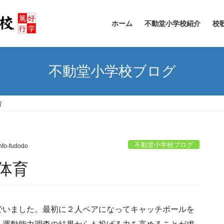
ホーム
不動堂小学校紹介
校
不動堂小学校ブログ
育
不動堂小学校ブログ
nfo-fudodo
体育
でいました。最初に２人ペアになってキャッチボールを