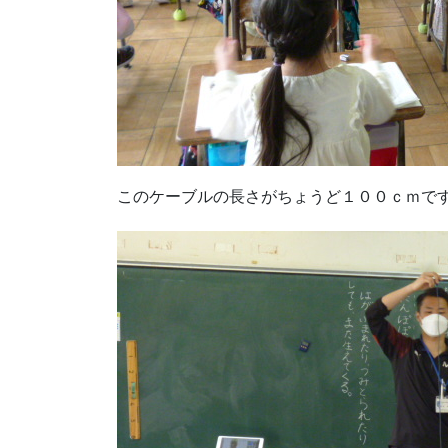
このケーブルの長さがちょうど１００ｃｍで