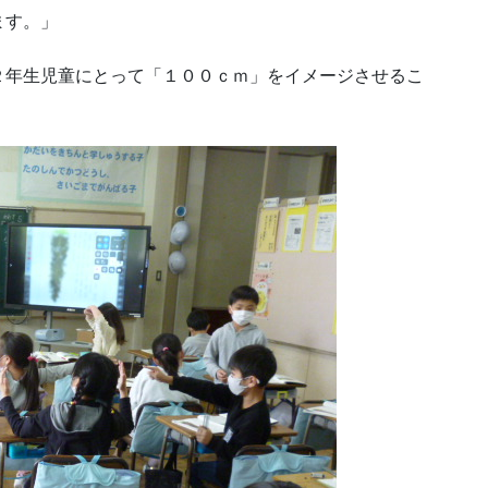
ます。」
２年生児童にとって「１００ｃｍ」をイメージさせるこ