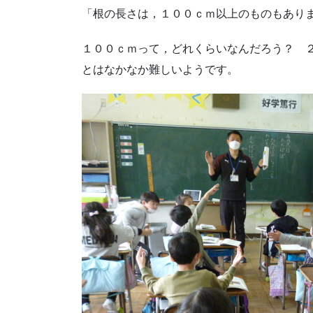
「根の長さは，１００ｃｍ以上のものもあり
１００ｃｍって，どれくらいなんだろう？ 
とはなかなか難しいようです。