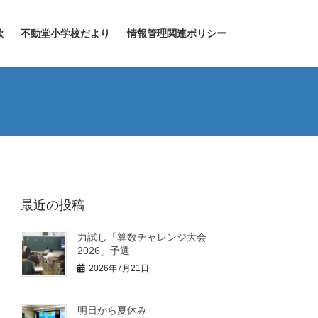
歌
不動堂小学校だより
情報管理関連ポリシー
最近の投稿
力試し「算数チャレンジ大会
2026」予選
2026年7月21日
明日から夏休み