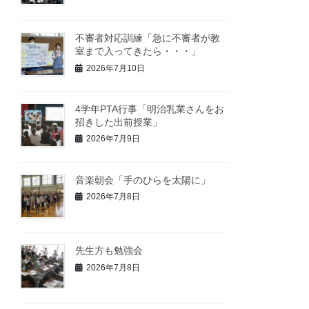
不審者対応訓練「急に不審者が教
室まで入ってきたら・・・」
2026年7月10日
4学年PTA行事「明治乳業さんをお
招きした出前授業」
2026年7月9日
音楽朝会「手のひらを太陽に」
2026年7月8日
先生方も勉強会
2026年7月8日