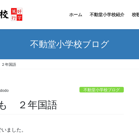
ホーム
不動堂小学校紹介
校
不動堂小学校ブログ
 ２年国語
不動堂小学校ブログ
udodo
も ２年国語
でいました。