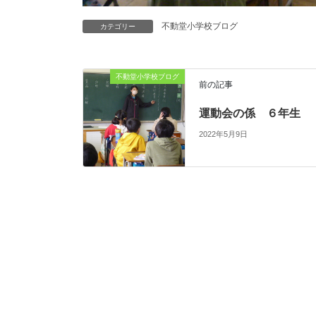
不動堂小学校ブログ
カテゴリー
不動堂小学校ブログ
前の記事
運動会の係 ６年生
2022年5月9日