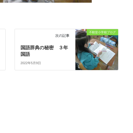
不動堂小学校ブログ
次の記事
国語辞典の秘密 ３年
国語
2022年5月9日