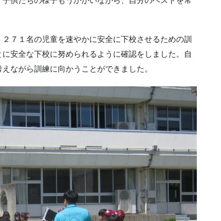
。子供たちの様子もうかがいながら、自分のベストを常
。２７１名の児童を速やかに安全に下校させるための訓
とに安全な下校に努められるように確認をしました。自
考えながら訓練に向かうことができました。