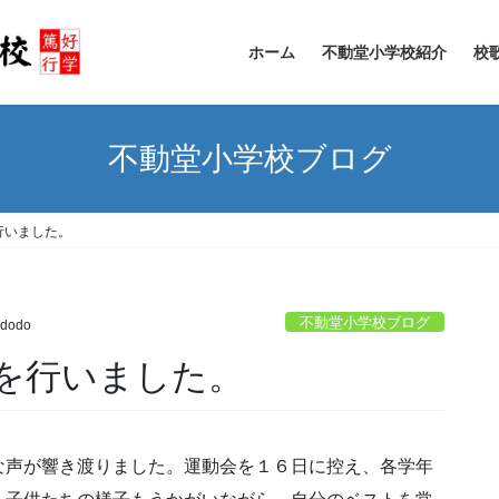
ホーム
不動堂小学校紹介
校
不動堂小学校ブログ
行いました。
不動堂小学校ブログ
udodo
を行いました。
な声が響き渡りました。運動会を１６日に控え、各学年