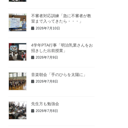
不審者対応訓練「急に不審者が教
室まで入ってきたら・・・」
2026年7月10日
4学年PTA行事「明治乳業さんをお
招きした出前授業」
2026年7月9日
音楽朝会「手のひらを太陽に」
2026年7月8日
先生方も勉強会
2026年7月8日