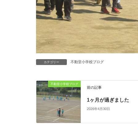
不動堂小学校ブログ
カテゴリー
不動堂小学校ブログ
前の記事
1ヶ月が過ぎました
2026年4月30日