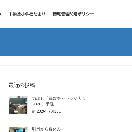
歌
不動堂小学校だより
情報管理関連ポリシー
最近の投稿
力試し「算数チャレンジ大会
2026」予選
2026年7月21日
明日から夏休み